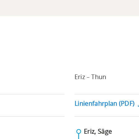
Eriz – Thun
Linienfahrplan (PDF)
(PDF)
Eriz, Säge