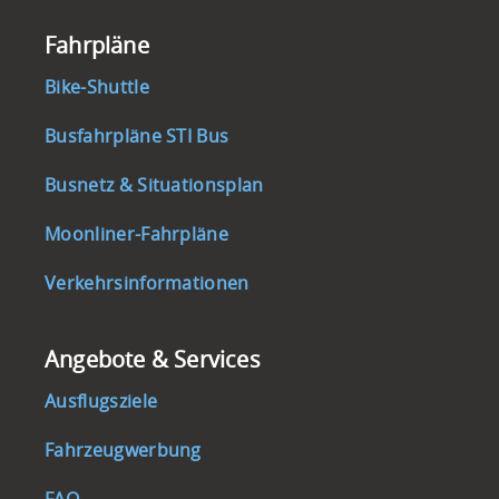
Footernavigation
Fahrpläne
Bike-Shuttle
Busfahrpläne STI Bus
Busnetz & Situationsplan
Moonliner-Fahrpläne
Verkehrsinformationen
Angebote & Services
Ausflugsziele
Fahrzeugwerbung