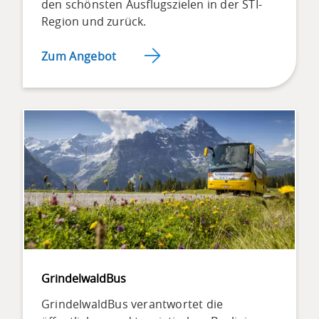
den schönsten Ausflugszielen in der STI-
Region und zurück.
Zum Angebot
GrindelwaldBus
GrindelwaldBus verantwortet die