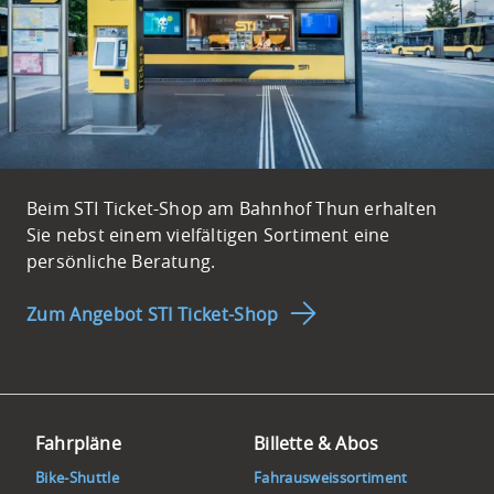
Beim STI Ticket-Shop am Bahnhof Thun erhalten
Sie nebst einem vielfältigen Sortiment eine
persönliche Beratung.
Zum Angebot STI Ticket-Shop
Footer
Footernavigation
Fahrpläne
Billette & Abos
Bike-Shuttle
Fahrausweissortiment