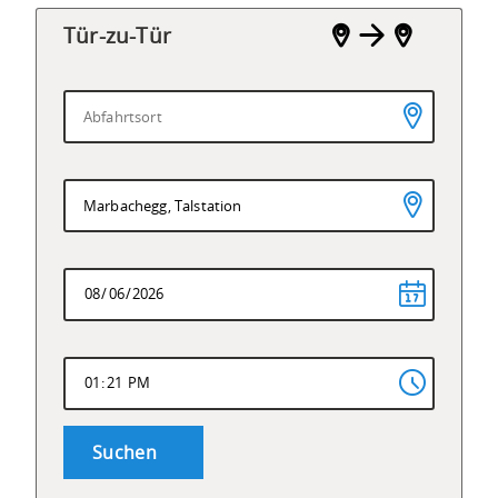
Tür-zu-Tür
Abfahrtsort
eingeben
Zielort
eingeben
Suchen