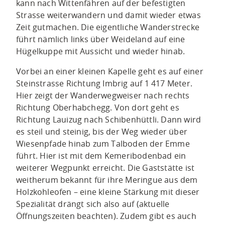
kann nach Wittenfähren auf der befestigten
Strasse weiterwandern und damit wieder etwas
Zeit gutmachen. Die eigentliche Wanderstrecke
führt nämlich links über Weideland auf eine
Hügelkuppe mit Aussicht und wieder hinab.
Vorbei an einer kleinen Kapelle geht es auf einer
Steinstrasse Richtung Imbrig auf 1 417 Meter.
Hier zeigt der Wanderwegweiser nach rechts
Richtung Oberhabchegg. Von dort geht es
Richtung Lauizug nach Schibenhüttli. Dann wird
es steil und steinig, bis der Weg wieder über
Wiesenpfade hinab zum Talboden der Emme
führt. Hier ist mit dem Kemeribodenbad ein
weiterer Wegpunkt erreicht. Die Gaststätte ist
weitherum bekannt für ihre Meringue aus dem
Holzkohleofen – eine kleine Stärkung mit dieser
Spezialität drängt sich also auf (aktuelle
Öffnungszeiten beachten). Zudem gibt es auch