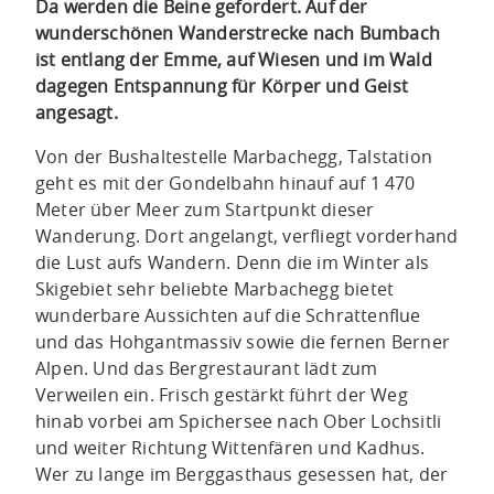
Da werden die Beine gefordert. Auf der
wunderschönen Wanderstrecke nach Bumbach
ist entlang der Emme, auf Wiesen und im Wald
dagegen Entspannung für Körper und Geist
angesagt.
Von der Bushaltestelle Marbachegg, Talstation
geht es mit der Gondelbahn hinauf auf 1 470
Meter über Meer zum Startpunkt dieser
Wanderung. Dort angelangt, verfliegt vorderhand
die Lust aufs Wandern. Denn die im Winter als
Skigebiet sehr beliebte Marbachegg bietet
wunderbare Aussichten auf die Schrattenflue
und das Hohgantmassiv sowie die fernen Berner
Alpen. Und das Bergrestaurant lädt zum
Verweilen ein. Frisch gestärkt führt der Weg
hinab vorbei am Spichersee nach Ober Lochsitli
und weiter Richtung Wittenfären und Kadhus.
Wer zu lange im Berggasthaus gesessen hat, der